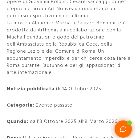
opere di Giovanni Boldini, Cesare Saccaggi, oggetti
d’epoca e arredi Art Nouveau completano un
percorso espositivo unico a Roma.
La mostra Alphonse Mucha a Palazzo Bonaparte è
prodotta da Arthemisia in collaborazione con la
Mucha Foundation e gode del patrocinio
dell’Ambasciata della Repubblica Ceca, della
Regione Lazio e del Comune di Roma. Un
appuntamento imperdibile per chi cerca cosa fare a
Roma durante l’autunno e per gli appassionati di
arte internazionale.
Notizia pubblicata il:
14 Ottobre 2025
Categoria:
Evento passato
Quando:
dall’8 Ottobre 2025 all’8 Marzo 2026
Dove:
Palazzo Bonaparte - Piazza Venezia, 5