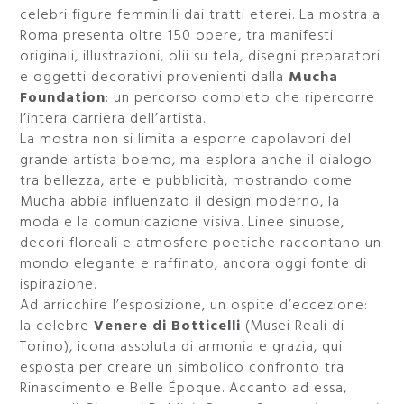
celebri figure femminili dai tratti eterei. La mostra a
Roma presenta oltre 150 opere, tra manifesti
originali, illustrazioni, olii su tela, disegni preparatori
e oggetti decorativi provenienti dalla
Mucha
Foundation
: un percorso completo che ripercorre
l’intera carriera dell’artista.
La mostra non si limita a esporre capolavori del
grande artista boemo, ma esplora anche il dialogo
tra bellezza, arte e pubblicità, mostrando come
Mucha abbia influenzato il design moderno, la
moda e la comunicazione visiva. Linee sinuose,
decori floreali e atmosfere poetiche raccontano un
mondo elegante e raffinato, ancora oggi fonte di
ispirazione.
Ad arricchire l’esposizione, un ospite d’eccezione:
la celebre
Venere di Botticelli
(Musei Reali di
Torino), icona assoluta di armonia e grazia, qui
esposta per creare un simbolico confronto tra
Rinascimento e Belle Époque. Accanto ad essa,