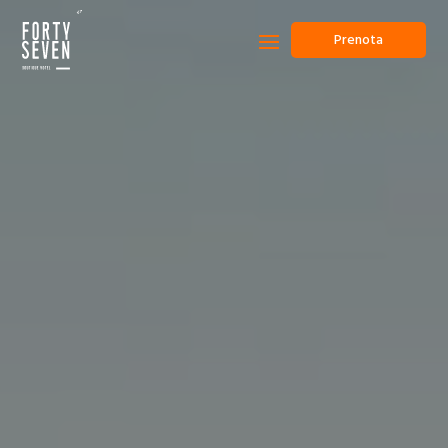
Prenota