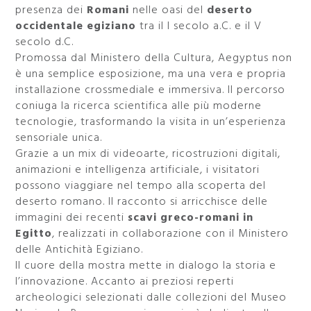
presenza dei
Romani
nelle oasi del
deserto
occidentale egiziano
tra il I secolo a.C. e il V
secolo d.C.
Promossa dal Ministero della Cultura, Aegyptus non
è una semplice esposizione, ma una vera e propria
installazione crossmediale e immersiva. Il percorso
coniuga la ricerca scientifica alle più moderne
tecnologie, trasformando la visita in un’esperienza
sensoriale unica.
Grazie a un mix di videoarte, ricostruzioni digitali,
animazioni e intelligenza artificiale, i visitatori
possono viaggiare nel tempo alla scoperta del
deserto romano. Il racconto si arricchisce delle
immagini dei recenti
scavi greco-romani in
Egitto
, realizzati in collaborazione con il Ministero
delle Antichità Egiziano.
Il cuore della mostra mette in dialogo la storia e
l’innovazione. Accanto ai preziosi reperti
archeologici selezionati dalle collezioni del Museo