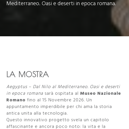
Mediterraneo. Oasi e deserti in epoca romana.
LA MOSTRA
Aegyptus – Dal Nilo al Mediterraneo. Oasi e deserti
in epoca romana
sarà ospitata al
Museo Nazionale
Romano
fino al 15 Novembre 2026. Un
appuntamento imperdibile per chi ama la storia
antica unita alla tecnologia.
Questo innovativo progetto svela un capitolo
affascinante e ancora poco noto: la vita e la