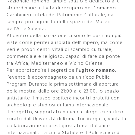
Nazionale Romano, ampio spazio è dedicato alle
straordinarie attività di recupero del Comando
Carabinieri Tutela del Patrimonio Culturale, da
sempre protagonista dello spazio del Museo
dell’Arte Salvata.
Al centro della narrazione ci sono le oasi: non più
viste come periferia isolata dell’Impero, ma come
veri e propri centri vitali di scambio culturale,
commerciale e religioso, capaci di fare da ponte
tra Africa, Mediterraneo e Vicino Oriente.
Per approfondire i segreti dell’
Egitto romano
,
l’evento è accompagnato da un ricco Public
Program. Durante la prima settimana di apertura
della mostra, dalle ore 21:00 alle 23:00, lo spazio
antistante il museo ospiterà incontri gratuiti con
archeologi e studiosi di fama internazionale.
Il progetto, supportato da un catalogo scientifico
curato dall’Università di Roma Tor Vergata, vanta la
collaborazione di prestigiosi atenei italiani e
internazionali, tra cui la Statale e il Politecnico di