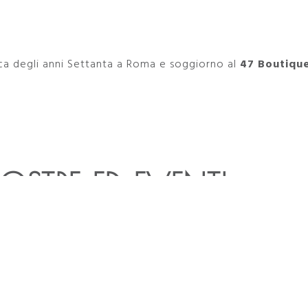
ca degli anni Settanta a Roma e soggiorno al
47 Boutiqu
OSTRE ED EVENTI