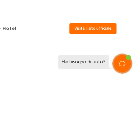
e Hotel
.
Visita il sito ufficiale
Hai bisogno di aiuto?