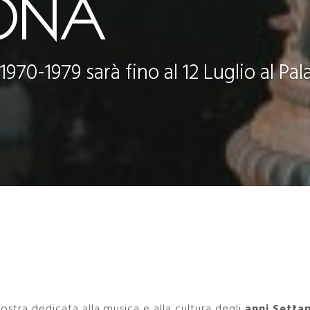
ONA
1970-1979 sarà fino al 12 Luglio al Pa
stra dedicata alla musica e alla cultura degli
anni Setta