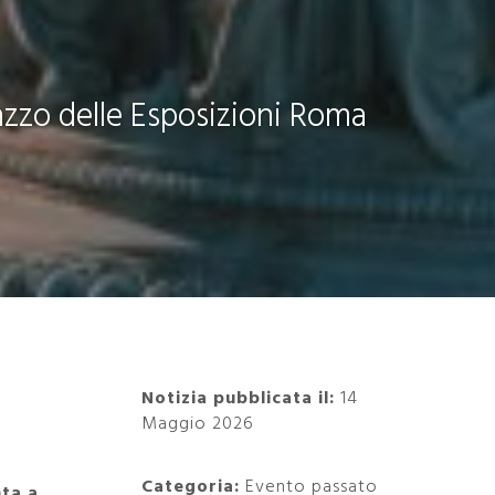
lazzo delle Esposizioni Roma
Notizia pubblicata il:
14
Maggio 2026
Categoria:
Evento passato
nta a