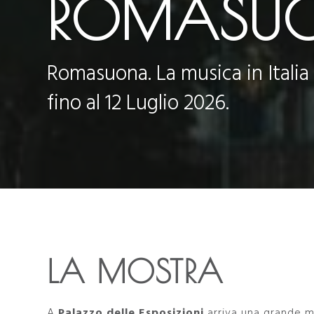
ROMASU
Romasuona. La musica in Italia 
fino al 12 Luglio 2026.
LA MOSTRA
A
Palazzo delle Esposizioni
arriva una grande mo