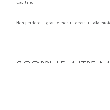
Capitale.
Non perdere la grande mostra dedicata alla musi
SCOPRI LE ALTRE M