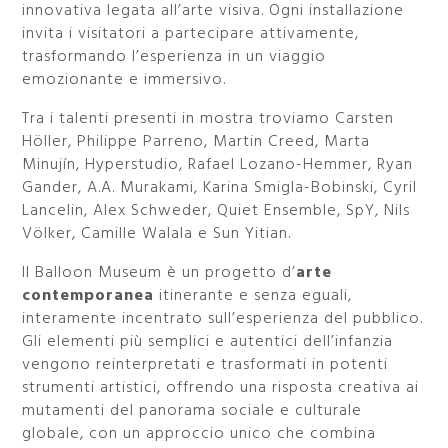
innovativa legata all’arte visiva. Ogni installazione
invita i visitatori a partecipare attivamente,
trasformando l’esperienza in un viaggio
emozionante e immersivo.
Tra i talenti presenti in mostra troviamo Carsten
Höller, Philippe Parreno, Martin Creed, Marta
Minujín, Hyperstudio, Rafael Lozano-Hemmer, Ryan
Gander, A.A. Murakami, Karina Smigla-Bobinski, Cyril
Lancelin, Alex Schweder, Quiet Ensemble, SpY, Nils
Völker, Camille Walala e Sun Yitian.
Il Balloon Museum è un progetto d’
arte
contemporanea
itinerante e senza eguali,
interamente incentrato sull’esperienza del pubblico.
Gli elementi più semplici e autentici dell’infanzia
vengono reinterpretati e trasformati in potenti
strumenti artistici, offrendo una risposta creativa ai
mutamenti del panorama sociale e culturale
globale, con un approccio unico che combina