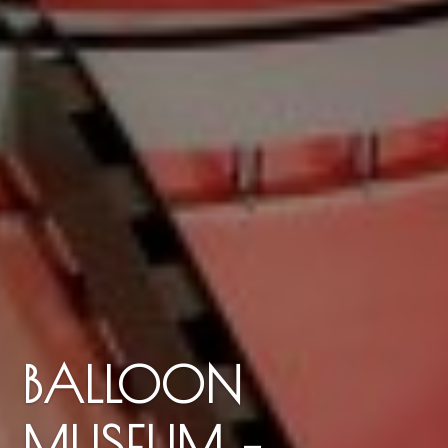
BALLOON
MUSEUM –