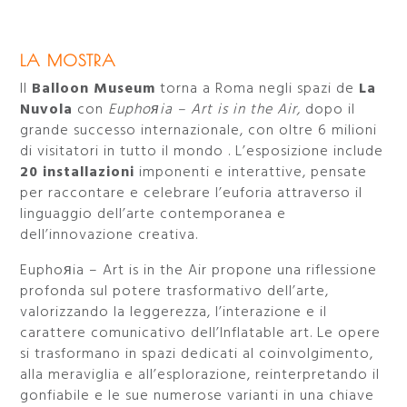
LA MOSTRA
Il
Balloon Museum
torna a Roma negli spazi de
La
Nuvola
con
Euphoяia – Art is in the Air,
dopo il
grande successo internazionale, con oltre 6 milioni
di visitatori in tutto il mondo . L’esposizione include
20 installazioni
imponenti e interattive, pensate
per raccontare e celebrare l’euforia attraverso il
linguaggio dell’arte contemporanea e
dell’innovazione creativa.
Euphoяia – Art is in the Air propone una riflessione
profonda sul potere trasformativo dell’arte,
valorizzando la leggerezza, l’interazione e il
carattere comunicativo dell’Inflatable art. Le opere
si trasformano in spazi dedicati al coinvolgimento,
alla meraviglia e all’esplorazione, reinterpretando il
gonfiabile e le sue numerose varianti in una chiave